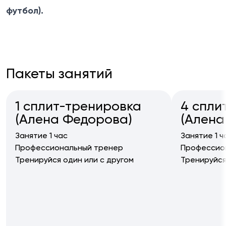
футбол).
Пакеты занятий
1 сплит-тренировка
4 спли
(Алена Федорова)
(Алена
Занятие 1 час
Занятие 1 ч
Профессиональный тренер
Профессио
Тренируйся один или с другом
Тренируйся