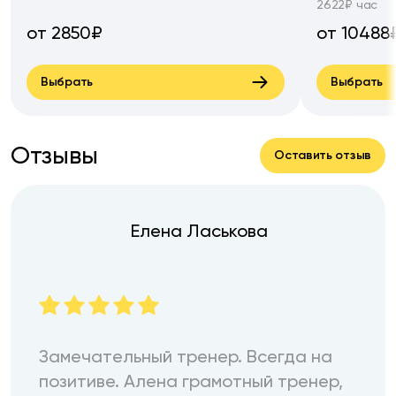
2622₽ час
от 2850₽
от 10488
Выбрать
Выбрать
Отзывы
Оставить отзыв
Елена Ласькова
Замечательный тренер. Всегда на
позитиве. Алена грамотный тренер,