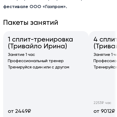
фестивале ООО «Газпром».
Пакеты занятий
1 сплит-тренировка
4 спли
(Тривайло Ирина)
(Трива
Занятие 1 час
Занятие 1 ч
Профессиональный тренер
Профессио
Тренируйся один или с другом
Тренируйся
2253₽ час
от 2449₽
от 9012₽