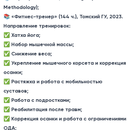
Methodology);
📚
«Фитнес-тренер» (144 ч.), Томский ГУ, 2023.
Направление тренировок:
✅
Хатха йога;
✅
Набор мышечной массы;
✅
Снижение веса;
✅
Укрепление мышечного корсета и коррекция
осанки;
✅
Растяжка и работа с мобильностью
суставов;
✅
Работа с подростками;
✅
Реабилитация после травм;
✅
Коррекция осанки и работа с ограничениями
ОДА;