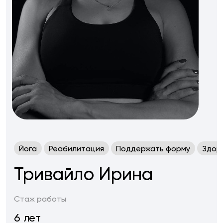
Йога
Реабилитация
Поддержать форму
Здор
Тривайло Ирина
Стаж работы
6 лет