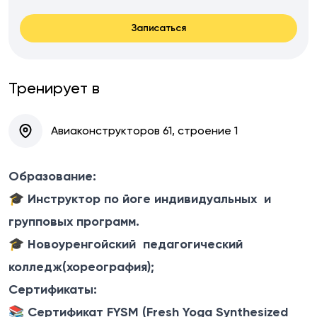
Записаться
Тренирует в
Авиаконструкторов 61, строение 1
Образование:
🎓
Инструктор по йоге индивидуальных и
групповых программ.
🎓
Новоуренгойский педагогический
колледж(хореография);
Сертификаты:
📚
Сертификат FYSM (Fresh Yoga Synthesized